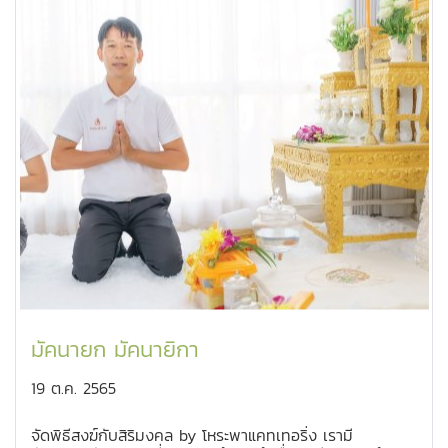
มัคนายก มัคนายิกา
19 ต.ค. 2565
จัดพิธีสงฆ์กับสิริมงคล by โหระพาแคทเทอริ่ง เรามี