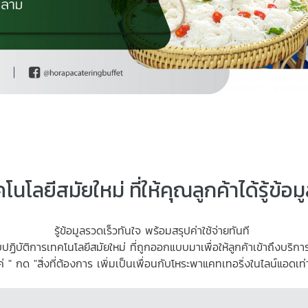
นโลยีสมัยใหม่ ที่ให้คุณลูกค้าได้รู้ข้อม
รู้ข้อมูลรวดเร็วทันใจ พร้อมสรุปค่าใช้จ่ายทันที
ปฏิบัติการเทคโนโลยีสมัยใหม่ ที่ถูกออกแบบมาเพื่อให้ลูกค้าเข้าถึงบริก
่ " กด "สิ่งที่ต้องการ เพิ่มเป็นเพื่อนกับโหระพาแคทเทอริ่งในไลน์แอดเท่