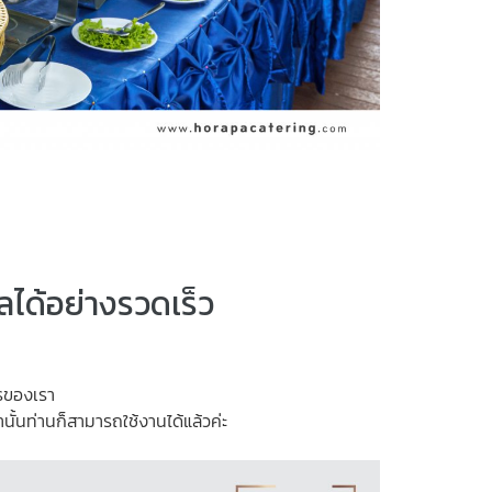
ูลได้อย่างรวดเร็ว
ารของเรา
านั้นท่านก็สามารถใช้งานได้แล้วค่ะ