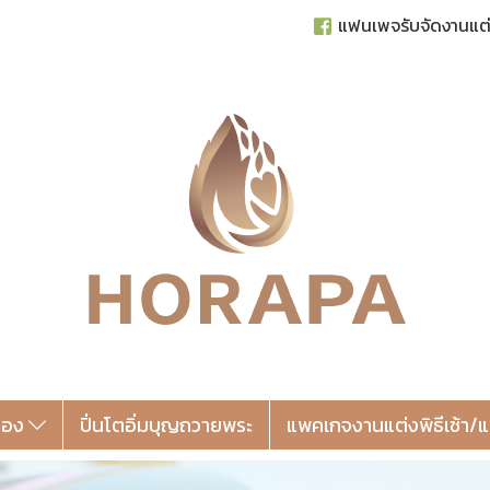
แฟนเพจรับจัดงานแต
ล่อง
ปิ่นโตอิ่มบุญถวายพระ
แพคเกจงานแต่งพิธีเช้า/