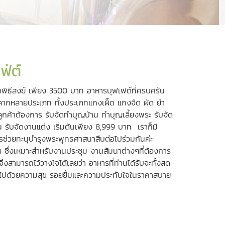
ฟ่ต์
พิธีสงฆ์
เพียง 3500 บาท อาหารบุฟเฟต์ที่ครบครัน
รหลากหลายประเภท ทั้งประเภทแกงเผ็ด แกงจืด ผัด ยำ
ลูกค้าต้องการ รับจัดทำบุญบ้าน ทำบุญเลี้ยงพระ รับจัด
น รับจัดงานแต่ง เริ่มต้นเพียง 8,999 บาท เราก็มี
่งในการช่วยทะนุบำรุงพระพุทธศาสนาสืบต่อไปร่วมกันค่ะ
 ซึ่งเหมาะสำหรับงานประชุม งานสัมนาต่างๆที่ต้องการ
มารถไว้วางใจได้เลยว่า อาหารที่ท่านได้รับจะทั้งสด
ต็มไปด้วยความสุข รอยยิ้มและความประทับใจในราคาสบาย