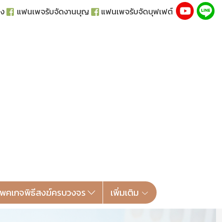
่ง
แฟนเพจรับจัดงานบุญ
แฟนเพจรับจัดบุฟเฟต์
แพคเกจพิธีสงฆ์ครบวงจร
เพิ่มเติม