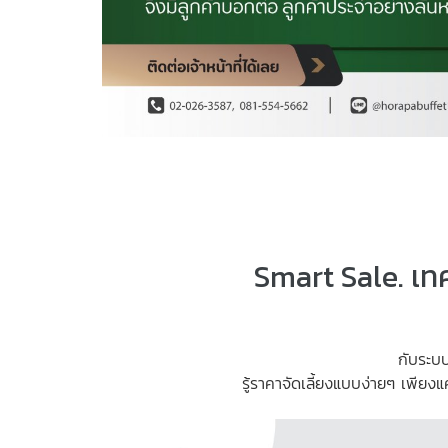
Smart Sale. เทคโ
กับระบบ
รู้ราคาจัดเลี้ยงแบบง่ายๆ เพียงแค