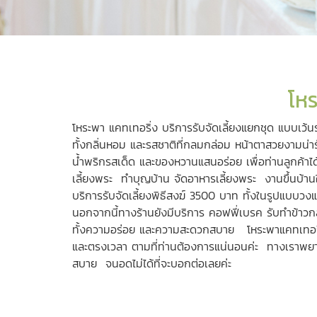
โหร
โหระพา แคทเทอริ่ง บริการรับจัดเลี้ยงแยกชุด แบบเว้
ทั้งกลิ่นหอม และรสชาติที่กลมกล่อม หน้าตาสวยงามน่า
น้ำพริกรสเด็ด และของหวานแสนอร่อย เพื่อท่านลูกค้าได
เลี้ยงพระ ทำบุญบ้าน
จัดอาหารเลี้ยงพระ
งานขึ้นบ้าน
บริการรับจัดเลี้ยงพิธีสงฆ์ 3500 บาท ทั้งในรูปแบบว
นอกจากนี้ทางร้านยังมีบริการ
คอฟฟี่เบรค
รับทำข้าว
ทั้งความอร่อย และความสะดวกสบาย โหระพาแคทเทอริ่งเ
และตรงเวลา ตามที่ท่านต้องการแน่นอนค่ะ ทางเราพยายา
สบาย จนอดไม่ได้ที่จะบอกต่อเลยค่ะ