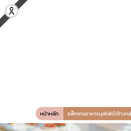
หน้าหลัก
แพ็กเกจอาหารบุฟเฟ่ต์/ข้าวก