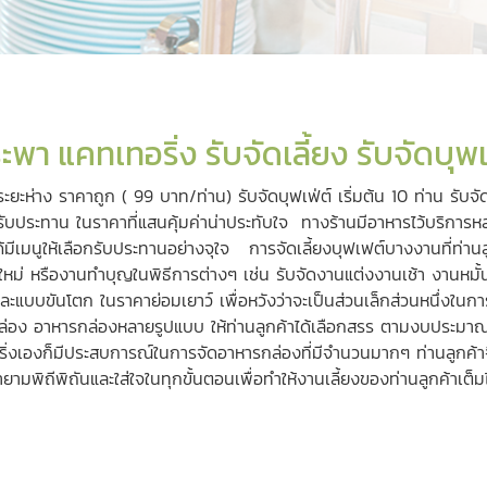
ะพา แคทเทอริ่ง รับจัดเลี้ยง รับจัดบุพเ
นระยะห่าง ราคาถูก ( 99 บาท/ท่าน)
รับจัดบุฟเฟ่ต์
เริ่มต้น 10 ท่าน
รับจัด
รับประทาน ในราคาที่แสนคุ้มค่าน่าประทับใจ ทางร้านมีอาหารไว้บริกา
้มีเมนูให้เลือกรับประทานอย่างจุใจ การจัดเลี้ยงบุฟเฟต์บางงานที่ท่าน
ใหม่ หรืองานทำบุญในพิธีการต่างๆ เช่น
รับจัดงานแต่งงานเช้า
งานหมั้
งและแบบขันโตก ในราคาย่อมเยาว์ เพื่อหวังว่าจะเป็นส่วนเล็กส่วนหนึ
กล่อง
อาหารกล่องหลายรูปแบบ
ให้ท่านลูกค้าได้เลือกสรร ตามงบประมาณ
องก็มีประสบการณ์ในการจัดอาหารกล่องที่มีจำนวนมากๆ ท่านลูกค้าจึงสา
มพิถีพิถันและใส่ใจในทุกขั้นตอนเพื่อทำให้งานเลี้ยงของท่านลูกค้าเ