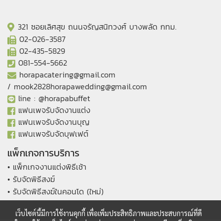
321 ซอยเลิศสุข ถนนจรัญสนิทวงศ์ บางพลัด กทม.
02-026-3587
02-435-5829
081-554-5662
horapacatering@gmail.com
/
mook2828horapawedding@gmail.com
line :
@horapabuffet
แฟนเพจรับจัดงานแต่ง
แฟนเพจรับจัดงานบุญ
แฟนเพจรับจัดบุฟเฟต์
แพ็กเกจการบริการ
• แพ็กเกจงานแต่งพิธีเช้า
• รับจัดพิธีสงฆ์
• รับจัดพิธีสงฆ์ในคอนโด (ใหม่)
เว็บไซต์นี้มีการใช้งานคุกกี้ เพื่อเพิ่มประสิทธิภาพและประสบการณ์ที่ดี