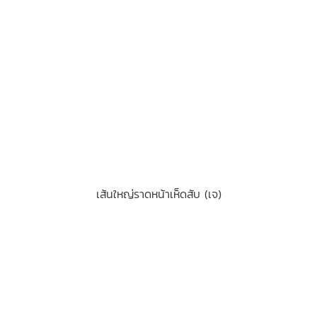
เส้นใหญ่ราดหน้าเห็ดสับ (เจ)